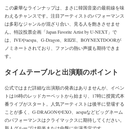
この豪華なラインナップは、まさに韓国音楽の最前線を味
わえるチャンスです。注目アーティストのパフォーマンス
は多彩なジャンルが混ざり合い、見る人を飽きさせませ
ん。特設投票企画「Japan Favorite Artist by U-NEXT」で
は、IVEやaespa、G-Dragon、RIIZE、BOYNEXTDOORが
ノミネートされており、ファンの熱い声援も期待できま
す。
タイムテーブルと出演順のポイント
公式ではまだ詳細な出演順の発表はありませんが、イベン
トは16時のレッドカーペットから始まり、17時に授賞式本
番ライブがスタート。人気アーティストは後半に登場する
ことが多く、G-DRAGONやEXO、aespaなどビッグネーム
のパフォーマンスはクライマックスに期待してください。
新人グループは前半または中盤に出演予定です。