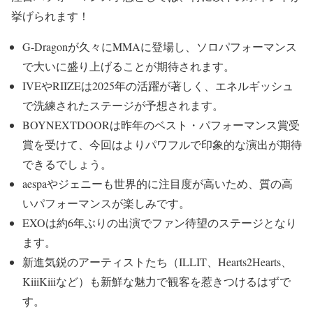
挙げられます！
G-Dragonが久々にMMAに登場し、ソロパフォーマンス
で大いに盛り上げることが期待されます。
IVEやRIIZEは2025年の活躍が著しく、エネルギッシュ
で洗練されたステージが予想されます。
BOYNEXTDOORは昨年のベスト・パフォーマンス賞受
賞を受けて、今回はよりパワフルで印象的な演出が期待
できるでしょう。
aespaやジェニーも世界的に注目度が高いため、質の高
いパフォーマンスが楽しみです。
EXOは約6年ぶりの出演でファン待望のステージとなり
ます。
新進気鋭のアーティストたち（ILLIT、Hearts2Hearts、
KiiiKiiiなど）も新鮮な魅力で観客を惹きつけるはずで
す。