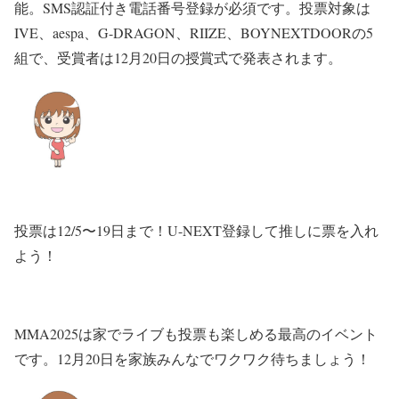
能。SMS認証付き電話番号登録が必須です。投票対象は
IVE、aespa、G-DRAGON、RIIZE、BOYNEXTDOORの5
組で、受賞者は12月20日の授賞式で発表されます。
投票は12/5〜19日まで！U-NEXT登録して推しに票を入れ
よう！
MMA2025は家でライブも投票も楽しめる最高のイベント
です。12月20日を家族みんなでワクワク待ちましょう！