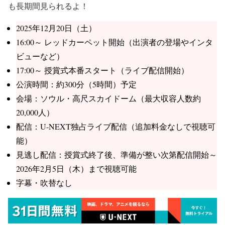
も長期間見られるよ！
2025年12月20日（土）
16:00～ レッドカーペット開始（出演者の登場やインタ
ビューなど）
17:00～ 授賞式本番スタート（ライブ配信開始）
公演時間：約300分（5時間）予定
会場：ソウル・高尺スカイドーム（最大収容人数約
20,000人）
配信：U-NEXT独占ライブ配信（追加料金なしで視聴可
能）
見逃し配信：授賞式終了後、準備が整い次第配信開始～
2026年2月5日（木）まで視聴可能
字幕・吹替なし