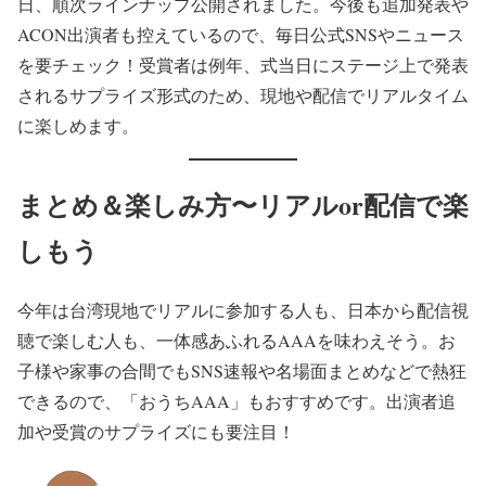
日、順次ラインナップ公開されました。今後も追加発表や
ACON出演者も控えているので、毎日公式SNSやニュース
を要チェック！受賞者は例年、式当日にステージ上で発表
されるサプライズ形式のため、現地や配信でリアルタイム
に楽しめます。
まとめ＆楽しみ方〜リアルor配信で楽
しもう
今年は台湾現地でリアルに参加する人も、日本から配信視
聴で楽しむ人も、一体感あふれるAAAを味わえそう。お
子様や家事の合間でもSNS速報や名場面まとめなどで熱狂
できるので、「おうちAAA」もおすすめです。出演者追
加や受賞のサプライズにも要注目！