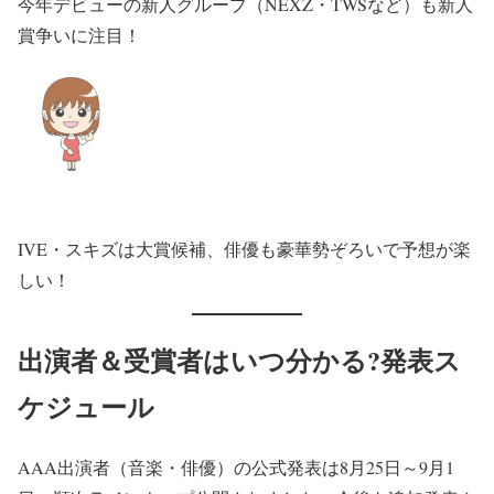
今年デビューの新人グループ（NEXZ・TWSなど）も新人
賞争いに注目！
IVE・スキズは大賞候補、俳優も豪華勢ぞろいで予想が楽
しい！
出演者＆受賞者はいつ分かる?発表ス
ケジュール
AAA出演者（音楽・俳優）の公式発表は8月25日～9月1