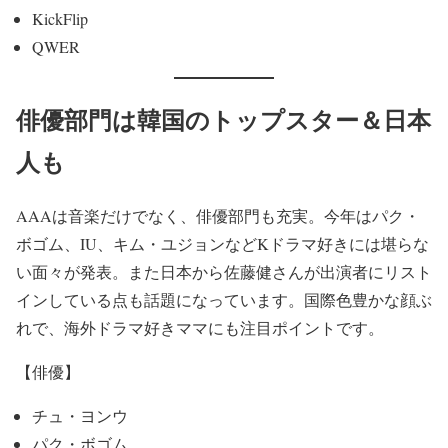
KickFlip
QWER
俳優部門は韓国のトップスター＆日本
人も
AAAは音楽だけでなく、俳優部門も充実。今年はパク・
ボゴム、IU、キム・ユジョンなどKドラマ好きには堪らな
い面々が発表。また日本から佐藤健さんが出演者にリスト
インしている点も話題になっています。国際色豊かな顔ぶ
れで、海外ドラマ好きママにも注目ポイントです。
【俳優】
チュ・ヨンウ
パク・ボゴム