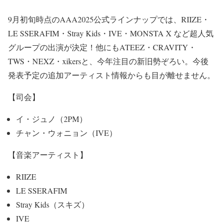
— AAA2025 (@aaa2025_10th)
September 1, 2025
9月初旬時点のAAA2025公式ラインナップでは、RIIZE・
LE SSERAFIM・Stray Kids・IVE・MONSTA X など超人気
グループの出演が決定！他にもATEEZ・CRAVITY・
TWS・NEXZ・xikersと、今年注目の新旧勢ぞろい。今後
発表予定の追加アーティスト情報からも目が離せません。
【司会】
イ・ジュノ（2PM）
チャン・ウォニョン（IVE）
【音楽アーティスト】
RIIZE
LE SSERAFIM
Stray Kids（スキズ）
IVE