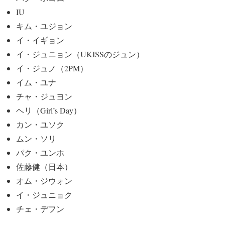
IU
キム・ユジョン
イ・イギョン
イ・ジュニョン（UKISSのジュン）
イ・ジュノ（2PM）
イム・ユナ
チャ・ジュヨン
ヘリ（Girl’s Day）
カン・ユソク
ムン・ソリ
パク・ユンホ
佐藤健（日本）
オム・ジウォン
イ・ジュニョク
チェ・デフン