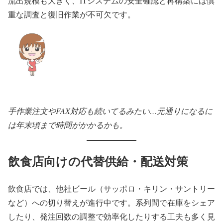
流出規模も大きく、ITシステムの安全確認と再構築には慎
重な調査と復旧作業が不可欠です。
手作業注文やFAX対応も続いてるみたい…元通りになるに
は年末頃まで時間がかかるかも。
飲食店向けの代替供給・配送対策
飲食店では、他社ビール（サッポロ・キリン・サントリー
など）への切り替えが進行中です。系列間で在庫をシェア
したり、発注回数の調整で効率化したりする工夫も多く見