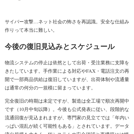
サイバー攻撃…ネット社会の怖さを再認識。安全な仕組み
作りって本当に難しい。
今後の復旧見込みとスケジュール
物流システムの停止は依然として出荷・受注業務に支障を
きたしています。手作業による対応やFAX・電話注文の再
開で一部商品供給は復旧していますが、出荷体制や流通量
は通常の何分の一規模に留まっています。
完全復旧の時期は未定ですが、製造は全工場で順次再開中
です（10月中旬以降）。今後も公式発表に従い、段階的な
流通回復が見込まれますが、専門家の見立てでは「年内い
っぱい混乱が続く可能性もある」とされています。データ