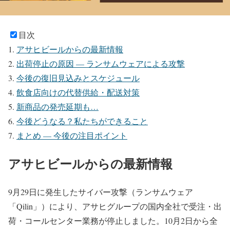
目次
アサヒビールからの最新情報
出荷停止の原因 — ランサムウェアによる攻撃
今後の復旧見込みとスケジュール
飲食店向けの代替供給・配送対策
新商品の発売延期も…
今後どうなる？私たちができること
まとめ — 今後の注目ポイント
アサヒビールからの最新情報
9月29日に発生したサイバー攻撃（ランサムウェア
「Qilin」）により、アサヒグループの国内全社で受注・出
荷・コールセンター業務が停止しました。10月2日から全