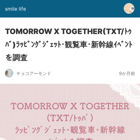
smile life
TOMORROW X TOGETHER(TXT/ﾄｩ
ﾊﾞ)ﾗｯﾋﾟﾝｸﾞｼﾞｪｯﾄ･観覧車･新幹線ｲﾍﾞﾝﾄ
を調査
チョコアーモンド
9か月前