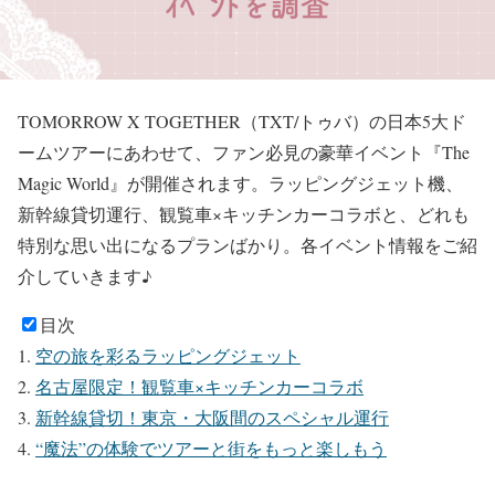
TOMORROW X TOGETHER（TXT/トゥバ）の日本5大ド
ームツアーにあわせて、ファン必見の豪華イベント『The
Magic World』が開催されます。ラッピングジェット機、
新幹線貸切運行、観覧車×キッチンカーコラボと、どれも
特別な思い出になるプランばかり。各イベント情報をご紹
介していきます♪
目次
空の旅を彩るラッピングジェット
名古屋限定！観覧車×キッチンカーコラボ
新幹線貸切！東京・大阪間のスペシャル運行
“魔法”の体験でツアーと街をもっと楽しもう