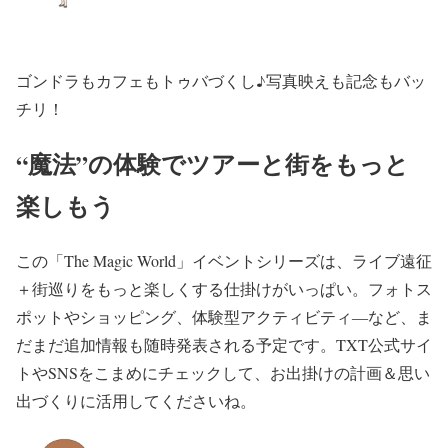
ゴンドラもカフェもトゥバづくし♪写真映えも記念もバッ
チリ！
“魔法”の体験でツアーと街をもっと
楽しもう
この「The Magic World」イベントシリーズは、ライブ遠征
＋街巡りをもっと楽しくする仕掛けがいっぱい。フォトス
ポットやショッピング、体験型アクティビティ―など、ま
だまだ追加情報も随時発表される予定です。TXT公式サイ
トやSNSをこまめにチェックして、お出掛けの計画＆思い
出づくりに活用してくださいね。