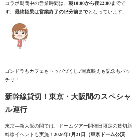
朝10:00から夜22:00まで
コラボ期間中の営業時間は、
で
最終搭乗は営業終了の15分前まで
す。
となっています。
ゴンドラもカフェもトゥバづくし♪写真映えも記念もバッ
チリ！
新幹線貸切！東京・大阪間のスペシャ
ル運行
東京—新大阪の間では、ドームツアー開催日限定の貸切新
2026年1月21日（東京ドーム公演
幹線イベントも実施！