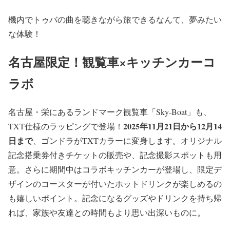
機内でトゥバの曲を聴きながら旅できるなんて、夢みたい
な体験！
名古屋限定！観覧車×キッチンカーコ
ラボ
名古屋・栄にあるランドマーク観覧車「Sky-Boat」も、
2025年11月21日から12月14
TXT仕様のラッピングで登場！
日まで
、ゴンドラがTXTカラーに変身します。オリジナル
記念搭乗券付きチケットの販売や、記念撮影スポットも用
意。さらに期間中はコラボキッチンカーが登場し、限定デ
ザインのコースターが付いたホットドリンクが楽しめるの
も嬉しいポイント。記念になるグッズやドリンクを持ち帰
れば、家族や友達との時間もより思い出深いものに。