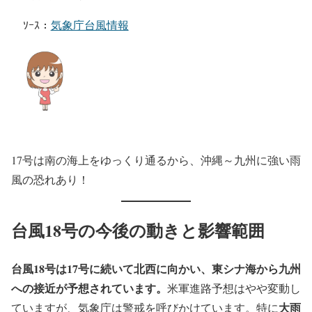
ｿｰｽ：
気象庁台風情報
17号は南の海上をゆっくり通るから、沖縄～九州に強い雨
風の恐れあり！
台風18号の今後の動きと影響範囲
台風18号は17号に続いて北西に向かい、東シナ海から九州
への接近が予想されています。
米軍進路予想はやや変動し
大雨
ていますが、気象庁は警戒を呼びかけています。特に