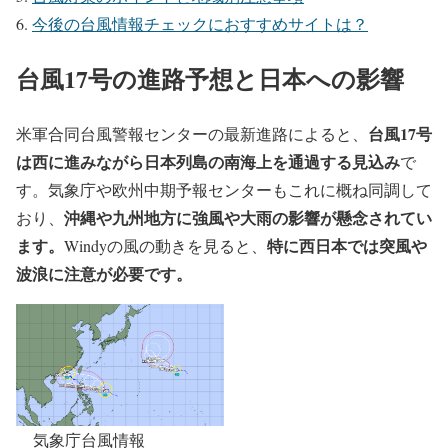
今後の台風情報チェックにおすすめサイトは？
台風17号の進路予想と日本への影響
台風17号
米軍合同台風警報センターの最新進路によると、
は西に進みながら日本列島の南海上を通過する見込み
で
す。気象庁や欧州中期予報センターもこれに概ね同調して
沖縄や九州地方に強風や大雨の影響が懸念されてい
おり、
ます。
特に西日本では突風や
Windyの風の動きを見ると、
波浪に注意が必要です。
気象庁台風情報