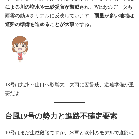
による川の増水や土砂災害が警戒され
、Windyのデータも
雨量が多い地域は
雨雲の動きをリアルに反映しています。
避難の準備を進めることが大事
ですね。
18号は九州～山口へ影響大！大雨に要警戒、避難準備が重
要だよ
台風19号の勢力と進路不確定要素
19号はまだ生成段階ですが、米軍と欧州のモデルで進路に