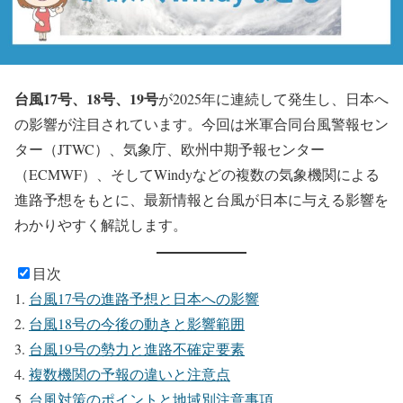
台風17号、18号、19号
が2025年に連続して発生し、日本へ
の影響が注目されています。今回は米軍合同台風警報セン
ター（JTWC）、気象庁、欧州中期予報センター
（ECMWF）、そしてWindyなどの複数の気象機関による
進路予想をもとに、最新情報と台風が日本に与える影響を
わかりやすく解説します。
目次
台風17号の進路予想と日本への影響
台風18号の今後の動きと影響範囲
台風19号の勢力と進路不確定要素
複数機関の予報の違いと注意点
台風対策のポイントと地域別注意事項