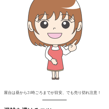
屋台は昼から21時ごろまでが目安、でも売り切れ注意！