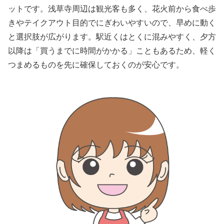
ットです。浅草寺周辺は観光客も多く、花火前から食べ歩
きやテイクアウト目的でにぎわいやすいので、早めに動く
と選択肢が広がります。駅近くはとくに混みやすく、夕方
以降は「買うまでに時間がかかる」こともあるため、軽く
つまめるものを先に確保しておくのが安心です。