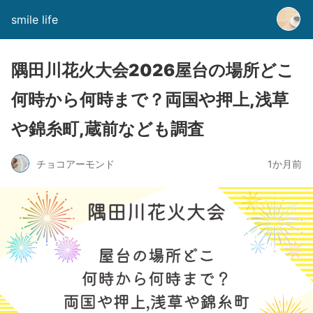
smile life
隅田川花火大会2026屋台の場所どこ
何時から何時まで？両国や押上,浅草
や錦糸町,蔵前なども調査
チョコアーモンド
1か月前