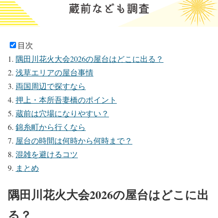
目次
隅田川花火大会2026の屋台はどこに出る？
浅草エリアの屋台事情
両国周辺で探すなら
押上・本所吾妻橋のポイント
蔵前は穴場になりやすい？
錦糸町から行くなら
屋台の時間は何時から何時まで？
混雑を避けるコツ
まとめ
隅田川花火大会2026の屋台はどこに出
る？