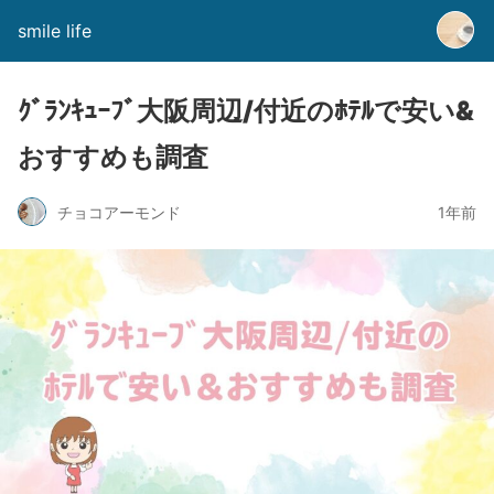
smile life
ｸﾞﾗﾝｷｭｰﾌﾞ大阪周辺/付近のﾎﾃﾙで安い&
おすすめも調査
チョコアーモンド
1年前