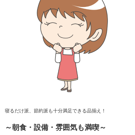
寝るだけ派、節約派も十分満足できる品揃え！
～朝食・設備・雰囲気も満喫～