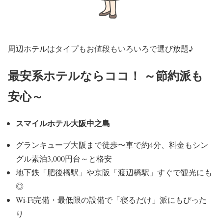
周辺ホテルはタイプもお値段もいろいろで選び放題♪
最安系ホテルならココ！ ～節約派も
安心～
スマイルホテル大阪中之島
グランキューブ大阪まで徒歩〜車で約4分、料金もシン
グル素泊3,000円台～と格安
地下鉄「肥後橋駅」や京阪「渡辺橋駅」すぐで観光にも
◎
Wi-Fi完備・最低限の設備で「寝るだけ」派にもぴった
り