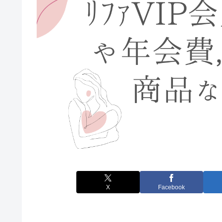
X
Facebook