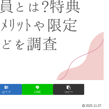
はてブ
LINE
コピー
2025.11.07