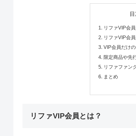
目
リファVIP会
リファVIP会
VIP会員だけ
限定商品や先
リファファン
まとめ
リファVIP会員とは？