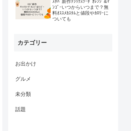
ｽﾀﾊﾞ新作ﾁﾗｯｸｽｿｰﾀﾞｵﾚﾝｼﾞ&ﾏ
ﾝｺﾞｰいつからいつまで？無
料ｵｽｽﾒｶｽﾀﾑと値段やｶﾛﾘｰに
ついても
カテゴリー
お出かけ
グルメ
未分類
話題