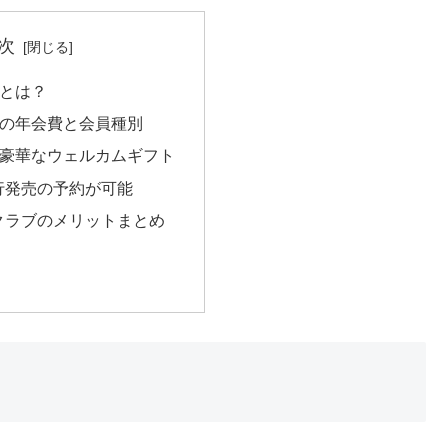
次
員とは？
員の年会費と会員種別
の豪華なウェルカムギフト
行発売の予約が可能
クラブのメリットまとめ