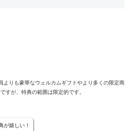
D会員よりも豪華なウェルカムギフトやより多くの限定商
料ですが、特典の範囲は限定的です。
典が嬉しい！