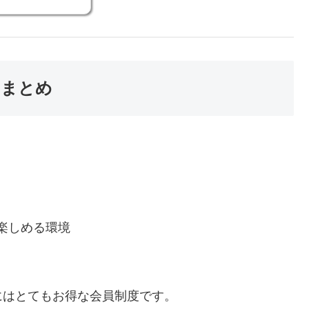
トまとめ
楽しめる環境
にはとてもお得な会員制度です。