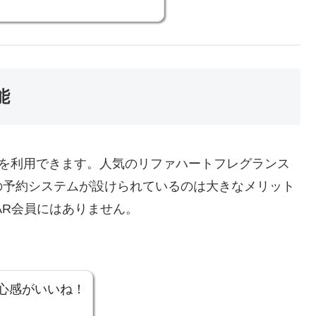
能
間を利用できます。人気のリファハートフレグランス
の予約システムが設けられているのは大きなメリット
LAR会員にはありません。
心感がいいね！