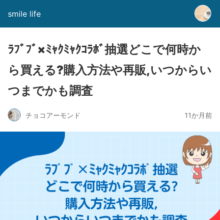
smile life
ﾗﾌﾞﾌﾞ×ﾐｬｸﾐｬｸｺﾗﾎﾞ抽選どこで何時か
ら買える?購入方法や再販,いつからい
つまでかも調査
チョコアーモンド
11か月前