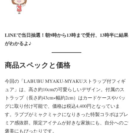
LINEで当日抽選！朝9時から13時まで受付、13時半に結果
がわかるよ♪
商品スペックと価格
今回の「LABUBU MYAKU-MYAKUストラップ付フィギ
ュア」は、高さ約10cmの可愛らしいデザイン。付属のス
トラップ（長さ約43cm×幅約2cm）はカードケースやバッ
グに取り付け可能で、価格は税込4,400円となっていま
す。ラブブがミャクミャクになりきった特製コラボはプレ
ミア感抜群。限定アイテムが好きな家族にも、自分へのご
褒美にもぴったりです。