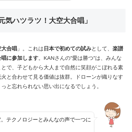
元気ハツラツ！大空大合唱」
空大合唱
」。これは
日本で初めての試み
として、
楽譜
合唱に参加します
。KANさんの”愛は勝つ”は、みんな
ことで、子どもから大人まで自然に笑顔がこぼれる素
花火と合わせて見る価値は抜群。ドローンが織りなす
きっと忘れられない思い出になるでしょう。
空。テクノロジーとみんなの声で一つに