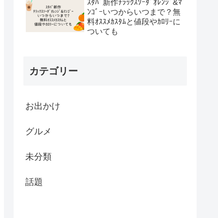
ｽﾀﾊﾞ新作ﾁﾗｯｸｽｿｰﾀﾞｵﾚﾝｼﾞ&ﾏ
ﾝｺﾞｰいつからいつまで？無
料ｵｽｽﾒｶｽﾀﾑと値段やｶﾛﾘｰに
ついても
カテゴリー
お出かけ
グルメ
未分類
話題