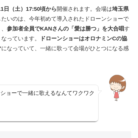
11日（土）17:50頃から
開催されます。会場は
埼玉県
したいのは、今年初めて導入されたドローンショーで
き、
参加者全員でKANさんの「愛は勝つ」を大合唱
す
となっています。
ドローンショーはオロナミンCの協
マ
になっていて、一緒に歌って会場がひとつになる感
ンショーで一緒に歌えるなんてワクワク