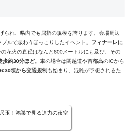
上げられ、県内でも屈指の規模を誇ります。会場周辺
ップルで賑わうほっこりしたイベント。
フィナーレに
その花火の直径はなんと800メートルにも及び、その
徒歩約30分ほど
。車の場合は関越道や首都高のICから
6:30頃から交通規制
も始まり、混雑が予想されるた
四尺玉！鴻巣で見る迫力の夜空