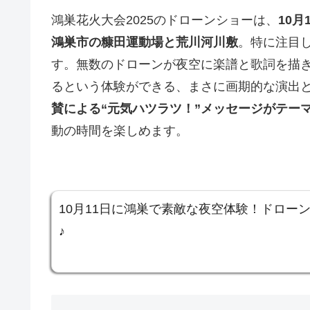
鴻巣花火大会2025のドローンショーは、
10月
鴻巣市の糠田運動場と荒川河川敷
。特に注目
す。無数のドローンが夜空に楽譜と歌詞を描
るという体験ができる、まさに画期的な演出
賛による“元気ハツラツ！”メッセージがテー
動の時間を楽しめます。
10月11日に鴻巣で素敵な夜空体験！ドロー
♪