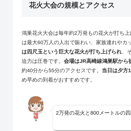
花火大会の規模とアクセス
鴻巣花火大会は毎年約2万発もの花火が打ち
は最大60万人の人出で賑わい、家族連れやカ
は四尺玉という巨大な花火が打ち上げられ
、
迫力は圧巻です。
会場はJR高崎線鴻巣駅から
約40分から55分のアクセスです。
当日は夕方1
め早めの到着がおすすめです。
2万発の花火と800メートルの