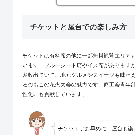
チケットと屋台での楽しみ方
チケットは有料席の他に一部無料観覧エリア
います。ブルーシート席やイス席があります
多数出ていて、地元グルメやスイーツも味わ
るのもこの花火大会の魅力です。商工会青年
性化にも貢献しています。
チケットはお早めに！屋台も楽