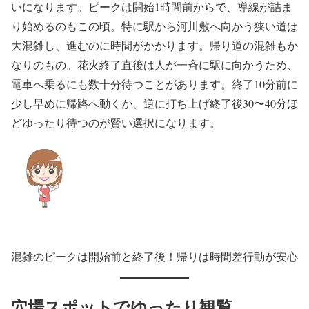
いになります。ピークは開始1時間前からで、導線が詰ま
り始めるのもこの頃。特に駅から河川敷へ向かう狭い道は
大混雑し、進むのに時間がかかります。帰り道の混雑もか
なりのもの。花火終了直後は人が一斉に駅に向かうため、
電車へ乗るにも数十分待つことがあります。終了10分前に
少し早めに帰路へ動くか、逆に打ち上げ終了後30〜40分ほ
どゆったり待つのが賢い選択になります。
混雑のピークは開始前と終了後！帰りは時間差行動が安心
穴場スポットでゆったり観覧