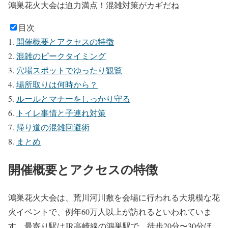
鴻巣花火大会は迫力満点！混雑対策がカギだね
目次
開催概要とアクセスの特徴
混雑のピークタイミング
穴場スポットでゆったり観覧
場所取りは何時から？
ルールとマナーをしっかり守る
トイレ事情と子連れ対策
帰り道の混雑回避術
まとめ
開催概要とアクセスの特徴
鴻巣花火大会は、荒川河川敷を会場に行われる大規模な花
火イベントで、例年60万人以上が訪れるといわれていま
す。最寄り駅はJR高崎線の鴻巣駅で、徒歩20分〜30分ほ