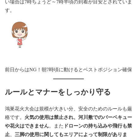
い場合は7時ちょうど～7時半頃の到着が目安とされていま
す。
前日からはNG！朝7時頃に動けるとベストポジション確保
ルールとマナーをしっかり守る
鴻巣花火大会は規模が大きい分、安全のためのルールも厳
火気の使用は禁止され、河川敷でのバーベキュー
格です。
や花火はできません
ドローンの持ち込みや飛行も禁
。また
止
三脚の使用に関してもエリアによって制限がありま
、