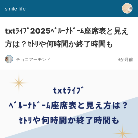
smile life
txtﾗｲﾌﾞ2025ﾍﾞﾙｰﾅﾄﾞｰﾑ座席表と見え
方は？ｾﾄﾘや何時間か終了時間も
チョコアーモンド
9か月前