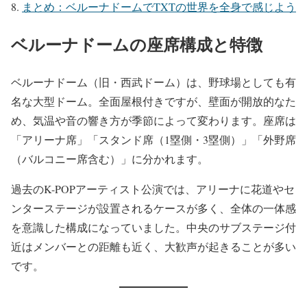
まとめ：ベルーナドームでTXTの世界を全身で感じよう
ベルーナドームの座席構成と特徴
ベルーナドーム（旧・西武ドーム）は、野球場としても有
名な大型ドーム。全面屋根付きですが、壁面が開放的なた
め、気温や音の響き方が季節によって変わります。座席は
「アリーナ席」「スタンド席（1塁側・3塁側）」「外野席
（バルコニー席含む）」に分かれます。
過去のK-POPアーティスト公演では、アリーナに花道やセ
ンターステージが設置されるケースが多く、全体の一体感
を意識した構成になっていました。中央のサブステージ付
近はメンバーとの距離も近く、大歓声が起きることが多い
です。