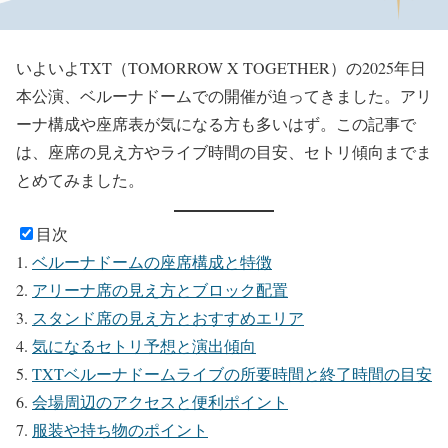
いよいよTXT（TOMORROW X TOGETHER）の2025年日
本公演、ベルーナドームでの開催が迫ってきました。アリ
ーナ構成や座席表が気になる方も多いはず。この記事で
は、座席の見え方やライブ時間の目安、セトリ傾向までま
とめてみました。
目次
ベルーナドームの座席構成と特徴
アリーナ席の見え方とブロック配置
スタンド席の見え方とおすすめエリア
気になるセトリ予想と演出傾向
TXTベルーナドームライブの所要時間と終了時間の目安
会場周辺のアクセスと便利ポイント
服装や持ち物のポイント