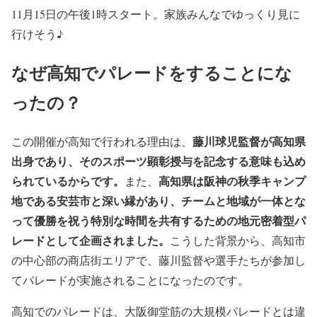
11月15日の午後1時スタート。家族みんなでゆっくり見に
行けそう♪
なぜ高知でパレードをすることにな
ったの？
藤川球児監督が高知県
この開催が高知で行われる理由は、
出身であり、そのスポーツ顕彰授与を記念する意味も込め
られているからです。
高知県は阪神の秋季キャンプ
また、
地である安芸市と深い縁があり、チームと地域が一体とな
って優勝を祝う特別な時間を共有するための地元密着型パ
レードとして企画されました。
こうした背景から、高知市
の中心部の商店街エリアで、藤川監督や選手たちが参加し
てパレードが実施されることになったのです。​
高知でのパレードは、大阪御堂筋の大規模パレードとは違