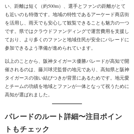
い、距離は短く（約500m）、選手とファンの距離がとて
も近いのも特徴です。地域の特性であるアーケード商店街
を活用し、雨天でも安心して観覧できることも魅力の一つ
です。県ではクラウドファンディングで運営費用を支援し
ており、より多くのファンと地域住民が安全にパレードに
参加できるよう準備が進められています。​
以上のことから、阪神タイガース優勝パレードが高知で開
催されるのは、藤川球児監督の地元であり、高知県と阪神
タイガースの強い結びつきが背景にあるためです。地元愛
とチームの功績を地域とファンが一体となって祝うために
高知が選ばれました。​
パレードのルート詳細〜注目ポイン
トもチェック