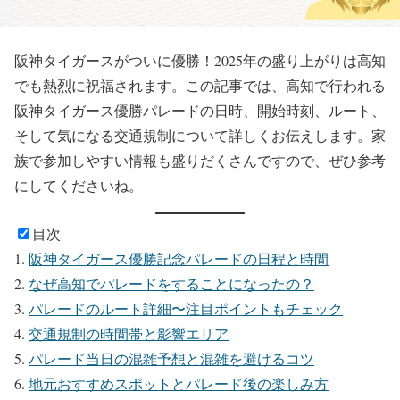
阪神タイガースがついに優勝！2025年の盛り上がりは高知
でも熱烈に祝福されます。この記事では、高知で行われる
阪神タイガース優勝パレードの日時、開始時刻、ルート、
そして気になる交通規制について詳しくお伝えします。家
族で参加しやすい情報も盛りだくさんですので、ぜひ参考
にしてくださいね。
目次
阪神タイガース優勝記念パレードの日程と時間
なぜ高知でパレードをすることになったの？
パレードのルート詳細〜注目ポイントもチェック
交通規制の時間帯と影響エリア
パレード当日の混雑予想と混雑を避けるコツ
地元おすすめスポットとパレード後の楽しみ方