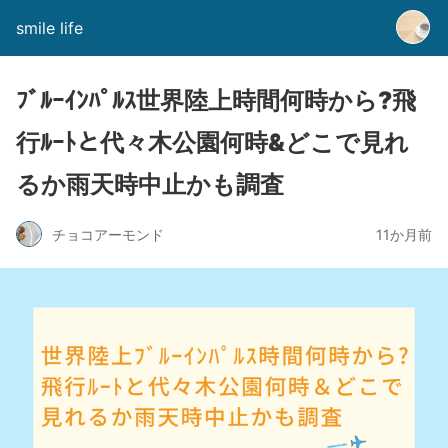
smile life
ﾌﾞﾙｰｲﾝﾊﾟﾙｽ世界陸上時間何時から?飛
行ﾙｰﾄと代々木公園何時&どこで見れ
るか雨天時中止かも調査
チョコアーモンド
11か月前