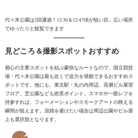
代々木公園は2回通過！12:30＆12:47頃が狙い目。広い場所
でゆったりと観覧できます
見どころ＆撮影スポットおすすめ
都心の主要スポットを結ぶ豪快なルートなので、国立競技
場・代々木公園は最も近くで迫力を堪能できるおすすめス
ポットです。他にも、東京駅・丸の内周辺、高層ビル展望
フロア、芝公園なども絶景ポイント。スマホや一眼レフを
持参すれば、フォーメーションやスモークアートの映える
瞬間が狙えます。混雑を避けたい場合は周辺公園やビル屋
上も選択肢となります。