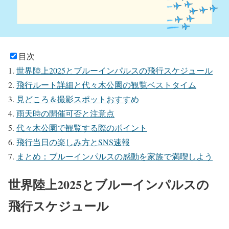
目次
世界陸上2025とブルーインパルスの飛行スケジュール
飛行ルート詳細と代々木公園の観覧ベストタイム
見どころ＆撮影スポットおすすめ
雨天時の開催可否と注意点
代々木公園で観覧する際のポイント
飛行当日の楽しみ方とSNS速報
まとめ：ブルーインパルスの感動を家族で満喫しよう
世界陸上2025とブルーインパルスの
飛行スケジュール