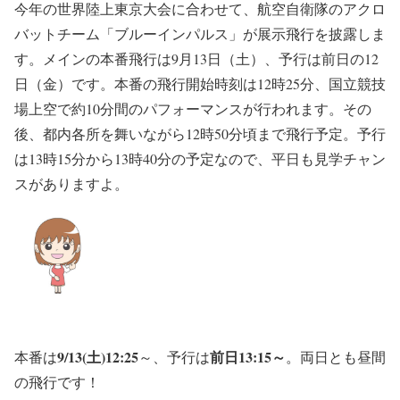
今年の世界陸上東京大会に合わせて、航空自衛隊のアクロ
バットチーム「ブルーインパルス」が展示飛行を披露しま
す。メインの本番飛行は9月13日（土）、予行は前日の12
日（金）です。本番の飛行開始時刻は12時25分、国立競技
場上空で約10分間のパフォーマンスが行われます。その
後、都内各所を舞いながら12時50分頃まで飛行予定。予行
は13時15分から13時40分の予定なので、平日も見学チャン
スがありますよ。
9/13(土)12:25
前日13:15～
本番は
～、予行は
。両日とも昼間
の飛行です！