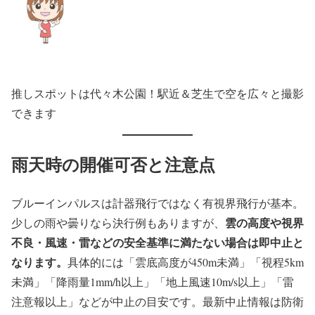
推しスポットは代々木公園！駅近＆芝生で空を広々と撮影
できます
雨天時の開催可否と注意点
ブルーインパルスは計器飛行ではなく有視界飛行が基本。
雲の高度や視界
少しの雨や曇りなら決行例もありますが、
不良・風速・雷などの安全基準に満たない場合は即中止と
なります。
具体的には「雲底高度が450m未満」「視程5km
未満」「降雨量1mm/h以上」「地上風速10m/s以上」「雷
注意報以上」などが中止の目安です。最新中止情報は防衛