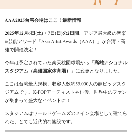
AAA2025台湾会場はここ！最新情報
2025年12月6日(土)・7日(日)の2日間
、アジア最大級の音楽
&芸能アワード「Asia Artist Awards（AAA）」が台湾・高
雄で開催決定！
高雄ナショナル
今年は予定されていた楽天桃園球場から「
スタジアム（高雄国家体育場）
」に変更となりました。
ここは台湾最大規模、収容人数約55,000人の超ビッグスタ
ジアムです。K-POPアーティストや俳優、世界中のファン
が集まって盛大なイベントに！
スタジアムはワールドゲームズのメイン会場として建てら
れた、とても近代的な施設です。