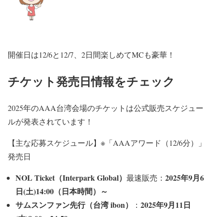
開催日は12/6と12/7、2日間楽しめてMCも豪華！
チケット発売日情報をチェック
2025年のAAA台湾会場のチケットは公式販売スケジュー
ルが発表されています！
【主な応募スケジュール】※
「AAAアワード（12/6分）」
発売日
NOL Ticket（Interpark Global）
2025年9月6
最速販売：
日(土)14:00（日本時間）～
サムスンファン先行（台湾 ibon）
2025年9月11日
：