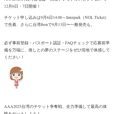
12月6日・7日開催！
チケット申し込みは9月6日14:00～Interpark（NOL Ticket）
で先着、さらに台湾ibonで9月13日〜一般発売も。
必ず事前登録・パスポート認証・FAQチェックで応募前準
備を万端に、推しとの夢のステージをぜひ現地で体感して
ください！
AAA2025台湾のチケット争奪戦、全力準備して最高の体
験をゲットしよう！