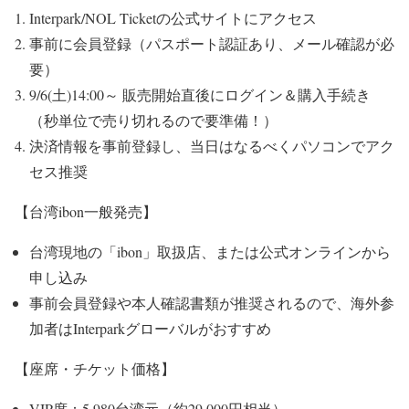
Interpark/NOL Ticketの公式サイトにアクセス
事前に会員登録（パスポート認証あり、メール確認が必
要）
9/6(土)14:00～ 販売開始直後にログイン＆購入手続き
（秒単位で売り切れるので要準備！）
決済情報を事前登録し、当日はなるべくパソコンでアク
セス推奨
【台湾ibon一般発売】
台湾現地の「ibon」取扱店、または公式オンラインから
申し込み
事前会員登録や本人確認書類が推奨されるので、
海外参
加者はInterparkグローバルがおすすめ
【座席・チケット価格】
VIP席：5,980台湾元（約29,000円相当）