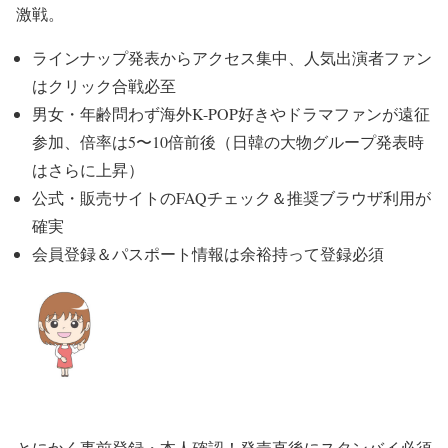
激戦。
ラインナップ発表からアクセス集中、人気出演者ファン
はクリック合戦必至
男女・年齢問わず海外K-POP好きやドラマファンが遠征
参加、倍率は5〜10倍前後（日韓の大物グループ発表時
はさらに上昇）
公式・販売サイトのFAQチェック＆推奨ブラウザ利用が
確実
会員登録＆パスポート情報は余裕持って登録必須
とにかく事前登録・本人確認！発売直後にスタンバイ必須