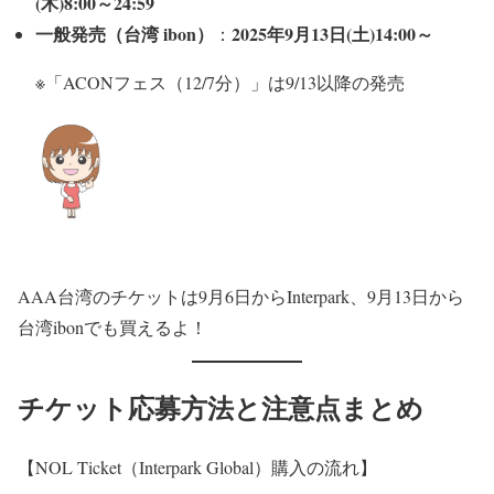
(木)8:00～24:59
一般発売（台湾 ibon）
2025年9月13日(土)14:00～
：
※「ACONフェス（12/7分）」は9/13以降の発売
AAA台湾のチケットは9月6日からInterpark、9月13日から
台湾ibonでも買えるよ！
チケット応募方法と注意点まとめ
【NOL Ticket（Interpark Global）購入の流れ】