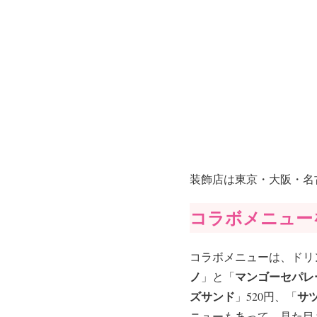
装飾店は東京・大阪・名
コラボメニュー
コラボメニューは、ドリ
ノ
マンゴーセパレ
」と「
ズサンド
サ
」520円、「
ニューもあって、見た目