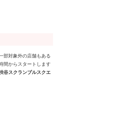
一部対象外の店舗もある
時間からスタートします
渋谷スクランブルスクエ