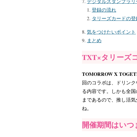
デジタルスタンプラリ
登録の流れ
タリーズカードの登
気をつけたいポイント
まとめ
TXT×タリー
TOMORROW X TO
回のコラボは、ドリンク
る内容です。しかも全国
まであるので、推し活気
ね。
開催期間はいつ