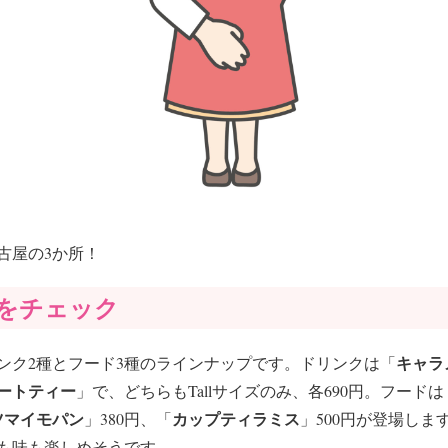
古屋の3か所！
をチェック
キャラ
ンク2種とフード3種のラインナップです。ドリンクは「
ートティー
」で、どちらもTallサイズのみ、各690円。フードは
ツマイモパン
カップティラミス
」380円、「
」500円が登場し
も味も楽しめそうです。