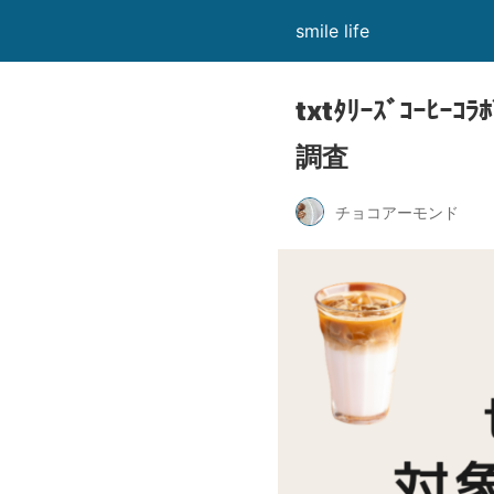
smile life
txtﾀﾘｰｽﾞｺｰﾋ
調査
チョコアーモンド