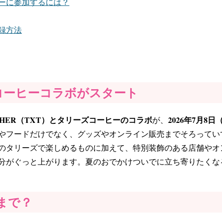
ーに参加するには？
録方法
ズコーヒーコラボがスタート
GETHER（TXT）とタリーズコーヒーのコラボ
2026年7月8日
が、
やフードだけでなく、グッズやオンライン販売までそろってい
のタリーズで楽しめるものに加えて、特別装飾のある店舗やオ
分がぐっと上がります。夏のおでかけついでに立ち寄りたくな
まで？